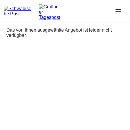
Das von Ihnen ausgewählte Angebot ist leider nicht
verfügbar.